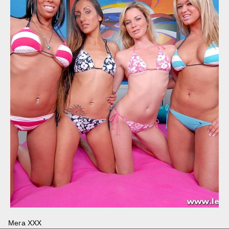
Мега ХХХ