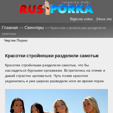
Bigboss.video
24xxx.me
Главная
Свингеры
>>
>>
Красотки стройняшки разделили
самотык
Чертик Порно
Красотки стройняшки разделили самотык
Красотки стройняшки разделили самотык, что бы
насладиться бурными оргазмами. Встретились на пляже и
давай страстно целоваться. Чуть позже красотки
уединились и уже широко разводили ноги во время порки.